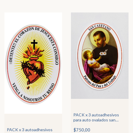
PACK x 3 autoadhesivos
para auto ovalados san
Cayetano
$750,00
PACK x 3 autoadhesivos