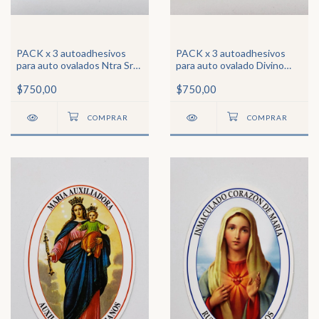
PACK x 3 autoadhesivos
PACK x 3 autoadhesivos
para auto ovalados Ntra Sra
para auto ovalado Divino
de Schoenstatt
Niño Jesús
$750,00
$750,00