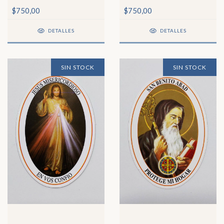
Corazón de Jesús
de la Medalla Milagrosa
$750,00
$750,00
DETALLES
DETALLES
SIN STOCK
SIN STOCK