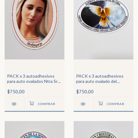
PACK x 3 autoadhesivos
PACK x 3 autoadhesivos
para auto ovalados Ntra Sra
para auto ovalado del
de Medjugorge
Espíritu Santo
$750,00
$750,00