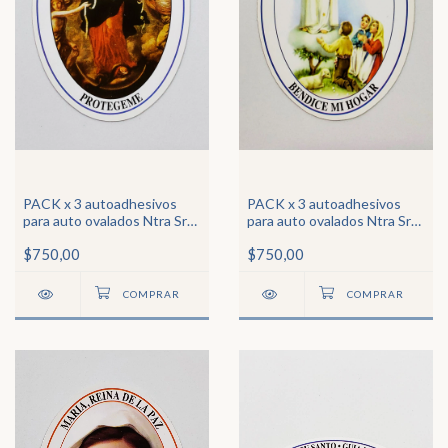
PACK x 3 autoadhesivos
PACK x 3 autoadhesivos
para auto ovalados Ntra Sra
para auto ovalados Ntra Sra
Desatanudos
de Fátima
$750,00
$750,00