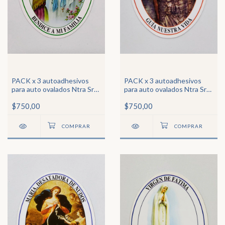
PACK x 3 autoadhesivos
PACK x 3 autoadhesivos
para auto ovalados Ntra Sra
para auto ovalados Ntra Sra
de Lourdes
de Guadalupe
$750,00
$750,00