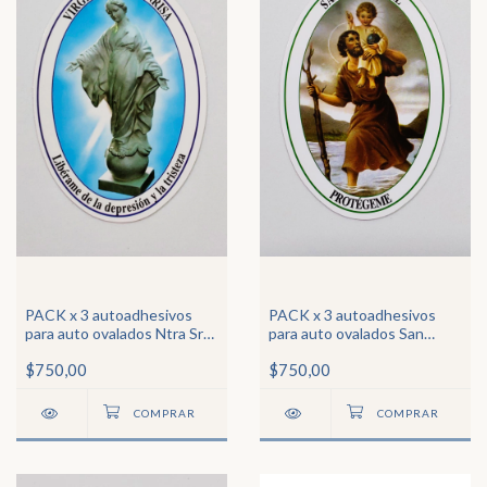
PACK x 3 autoadhesivos
PACK x 3 autoadhesivos
para auto ovalados Ntra Sra
para auto ovalados San
de la Sonrisa
Cristóbal
$750,00
$750,00