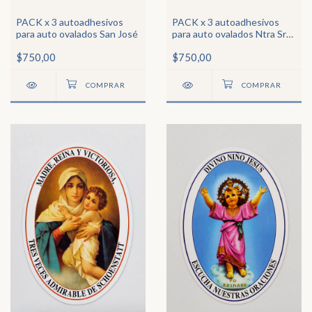
PACK x 3 autoadhesivos
PACK x 3 autoadhesivos
para auto ovalados San José
para auto ovalados Ntra Sra
de Luján
$750,00
$750,00