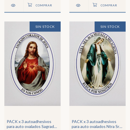
SIN STOCK
SIN STOCK
PACK x 3 autoadhesivos
PACK x 3 autoadhesivos
para auto ovalados Sagrado
para auto ovalados Ntra Sra