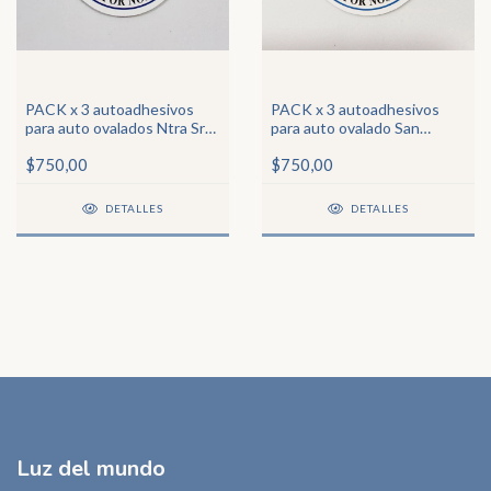
PACK x 3 autoadhesivos
PACK x 3 autoadhesivos
para auto ovalados Ntra Sra
para auto ovalado San
de Itatí
Expedito
$750,00
$750,00
DETALLES
DETALLES
Luz del mundo