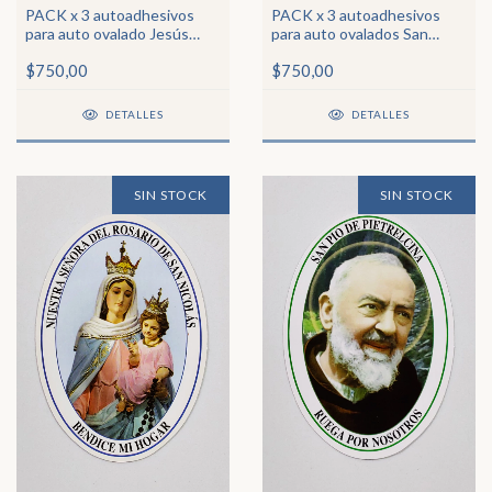
PACK x 3 autoadhesivos
PACK x 3 autoadhesivos
para auto ovalado Jesús
para auto ovalados San
Misericordioso
Benito
$750,00
$750,00
DETALLES
DETALLES
SIN STOCK
SIN STOCK