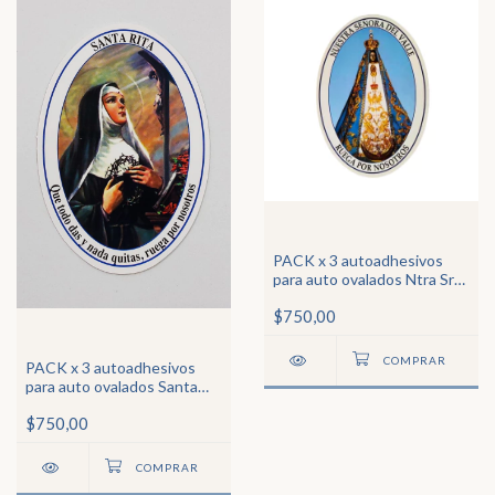
PACK x 3 autoadhesivos
para auto ovalados Ntra Sra
del Valle de Catamarca
$750,00
PACK x 3 autoadhesivos
para auto ovalados Santa
Rita
$750,00