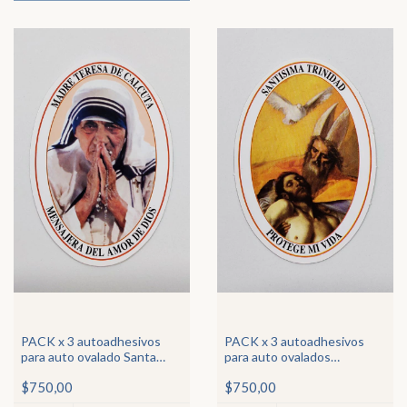
PACK x 3 autoadhesivos
PACK x 3 autoadhesivos
para auto ovalado Santa
para auto ovalados
Madre Teresa de Calcuta
Santísima Trinidad
$750,00
$750,00